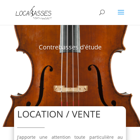
Contrebasses d'étude
LOCATION / VENTE
J’apporte une attention toute particulière au